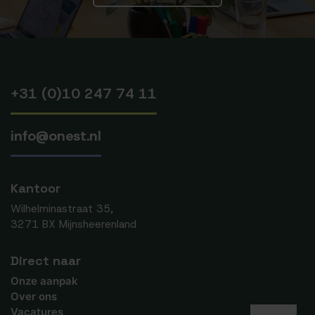
+31 (0)10 247 74 11
info@onest.nl
Kantoor
Wilhelminastraat 35,
3271 BX Mijnsheerenland
Direct naar
Onze aanpak
Over ons
Vacatures