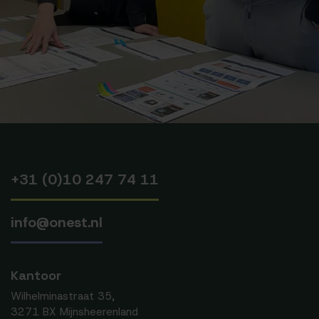
+31 (0)10 247 74 11
info@onest.nl
Kantoor
Wilhelminastraat 35,
3271 BX Mijnsheerenland