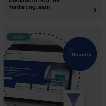
slagkracht voor het
marketingteam