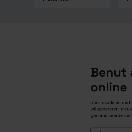
Benut 
online
Door middelen met el
wil genereren, nieu
gecombineerde servi