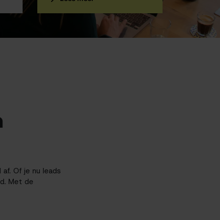
n
af. Of je nu leads
id. Met de