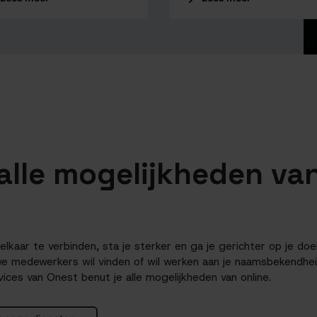
alle mogelijkheden va
kaar te verbinden, sta je sterker en ga je gerichter op je doel 
we medewerkers wil vinden of wil werken aan je naamsbekendhe
ces van Onest benut je alle mogelijkheden van online.