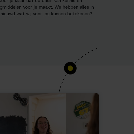
oor je klaar dat op basis van kennis en
gmiddelen voor je maakt. We hebben alles in
enieuwd wat wij voor jou kunnen betekenen?