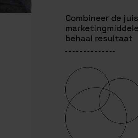
Combineer de jui
marketingmiddel
behaal resultaat