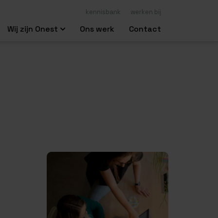
kennisbank
werken bij
Wij zijn Onest
Ons werk
Contact