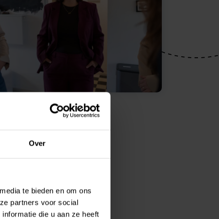
Over
 media te bieden en om ons
ze partners voor social
nformatie die u aan ze heeft
 jij: