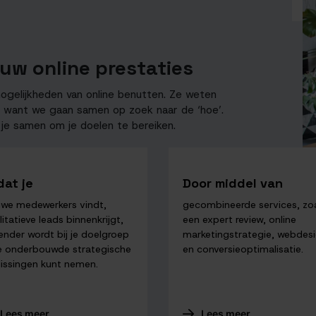
uw online prestaties
gelijkheden van online benutten. Ze weten
n, want we gaan samen op zoek naar de ‘hoe’.
je samen om je doelen te bereiken.
dat je
Door middel van
uwe medewerkers vindt,
gecombineerde services, zo
itatieve leads binnenkrijgt,
een expert review, online
ender wordt bij je doelgroep
marketingstrategie, webdes
je onderbouwde strategische
en conversieoptimalisatie.
lissingen kunt nemen.
Lees meer
Lees meer