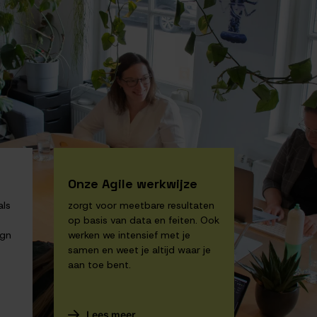
Onze Agile werkwijze
als
zorgt voor meetbare resultaten
op basis van data en feiten. Ook
ign
werken we intensief met je
samen en weet je altijd waar je
aan toe bent.
Lees meer