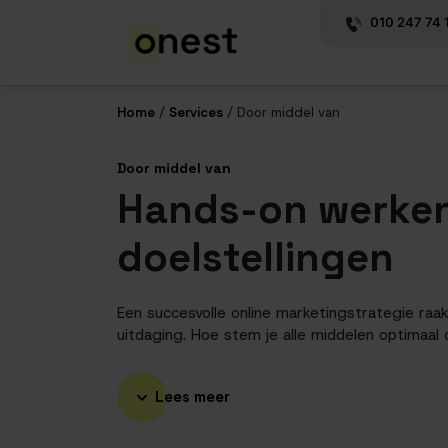
010 247 74 
Home
/
Services
/
Door middel van
Door middel van
Hands-on werken
doelstellingen
Een succesvolle online marketingstrategie raa
uitdaging. Hoe stem je alle middelen optimaal 
Lees meer