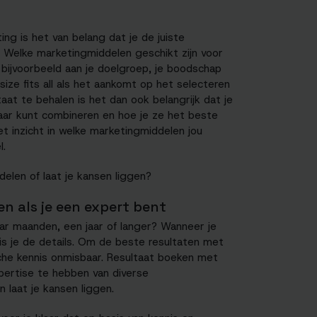
ng is het van belang dat je de juiste
 Welke marketingmiddelen geschikt zijn voor
k bijvoorbeeld aan je doelgroep, je boodschap
ize fits all als het aankomt op het selecteren
aat te behalen is het dan ook belangrijk dat je
aar kunt combineren en hoe je ze het beste
et inzicht in welke marketingmiddelen jou
l.
delen of laat je kansen liggen?
een als je een expert bent
ar maanden, een jaar of langer? Wanneer je
is je de details. Om de beste resultaten met
ische kennis onmisbaar. Resultaat boeken met
pertise te hebben van diverse
 laat je kansen liggen.